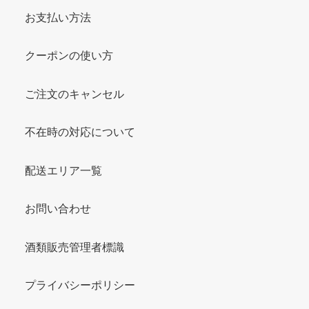
お支払い方法
クーポンの使い方
ご注文のキャンセル
不在時の対応について
配送エリア一覧
お問い合わせ
酒類販売管理者標識
プライバシーポリシー