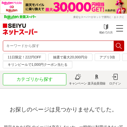
身近なスーパーがネットで便利に・おトクに
初めての方
11日限定！222円OFF
抽選で最大20,000円分
アプリ3倍
キリンビールで1,000円クーポン当たる
カテゴリから探す
キャンペーン
楽天会員登録
ログイン
お探しのページは見つかりませんでした。
指定されたURLのページは存在しないか、一時的に利用できない可