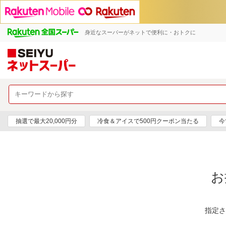
身近なスーパーがネットで便利に・おトクに
抽選で最大20,000円分
冷食＆アイスで500円クーポン当たる
今
お
指定さ