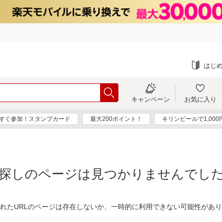
はじ
キャンペーン
お気に入り
すぐ参加！スタンプカード
最大200ポイント！
キリンビールで1,00
探しのページは見つかりませんでし
れたURLのページは存在しないか、一時的に利用できない可能性があ