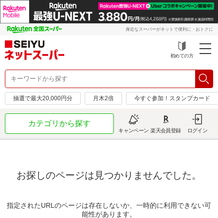
身近なスーパーがネットで便利に・おトクに
初めての方
抽選で最大20,000円分
月木2倍
今すぐ参加！スタンプカード
カテゴリから探す
キャンペーン
楽天会員登録
ログイン
お探しのページは見つかりませんでした。
指定されたURLのページは存在しないか、一時的に利用できない可
能性があります。