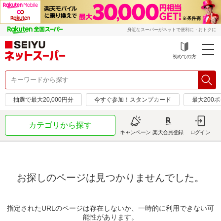
身近なスーパーがネットで便利に・おトクに
初めての方
抽選で最大20,000円分
今すぐ参加！スタンプカード
最大200
カテゴリから探す
キャンペーン
楽天会員登録
ログイン
お探しのページは見つかりませんでした。
指定されたURLのページは存在しないか、一時的に利用できない可
能性があります。