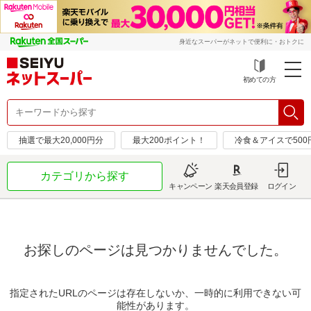
身近なスーパーがネットで便利に・おトクに
初めての方
抽選で最大20,000円分
最大200ポイント！
冷食＆アイスで50
カテゴリから探す
キャンペーン
楽天会員登録
ログイン
お探しのページは見つかりませんでした。
指定されたURLのページは存在しないか、一時的に利用できない可
能性があります。