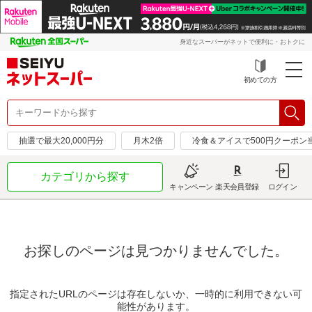
身近なスーパーがネットで便利に・おトクに
初めての方
抽選で最大20,000円分
月木2倍
冷食＆アイスで500円クーポン
カテゴリから探す
キャンペーン
楽天会員登録
ログイン
お探しのページは見つかりませんでした。
指定されたURLのページは存在しないか、一時的に利用できない可
能性があります。