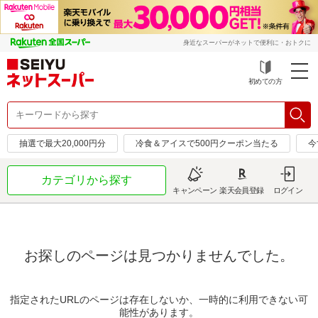
身近なスーパーがネットで便利に・おトクに
初めての方
抽選で最大20,000円分
冷食＆アイスで500円クーポン当たる
今
カテゴリから探す
キャンペーン
楽天会員登録
ログイン
お探しのページは見つかりませんでした。
指定されたURLのページは存在しないか、一時的に利用できない可
能性があります。