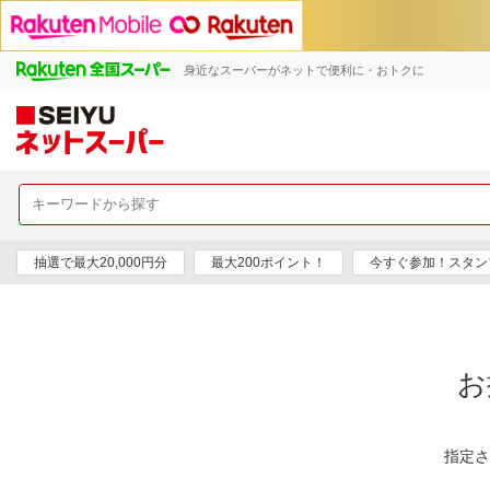
身近なスーパーがネットで便利に・おトクに
抽選で最大20,000円分
最大200ポイント！
今すぐ参加！スタン
お
指定さ