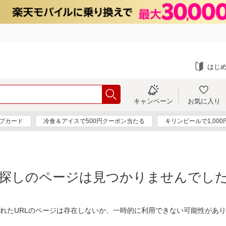
はじ
キャンペーン
お気に入り
プカード
冷食＆アイスで500円クーポン当たる
キリンビールで1,00
探しのページは見つかりませんでし
れたURLのページは存在しないか、一時的に利用できない可能性があ