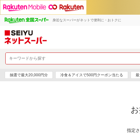
身近なスーパーがネットで便利に・おトクに
抽選で最大20,000円分
冷食＆アイスで500円クーポン当たる
最
お
指定さ