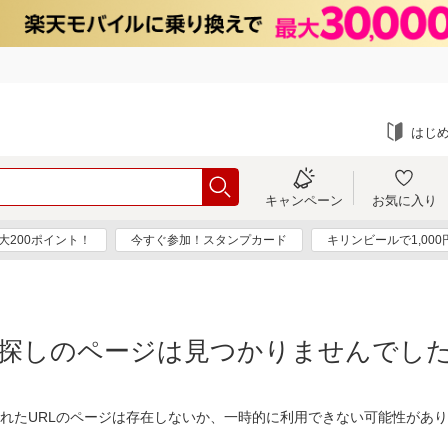
はじ
キャンペーン
お気に入り
大200ポイント！
今すぐ参加！スタンプカード
キリンビールで1,00
探しのページは見つかりませんでし
れたURLのページは存在しないか、一時的に利用できない可能性があ