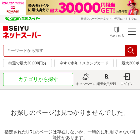
身近なスーパーがネットで便利に・おトクに
初めての方
抽選で最大20,000円分
今すぐ参加！スタンプカード
最大200
カテゴリから探す
キャンペーン
楽天会員登録
ログイン
お探しのページは見つかりませんでした。
指定されたURLのページは存在しないか、一時的に利用できない可
能性があります。