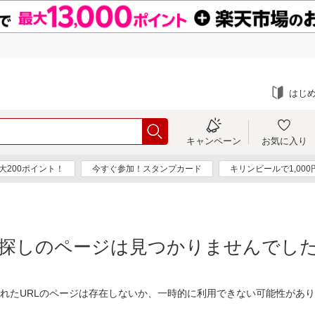
はじ
キャンペーン
お気に入り
大200ポイント！
今すぐ参加！スタンプカード
キリンビールで1,00
探しのページは見つかりませんでし
れたURLのページは存在しないか、一時的に利用できない可能性があ