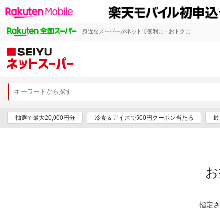
身近なスーパーがネットで便利に・おトクに
抽選で最大20,000円分
冷食＆アイスで500円クーポン当たる
最
お
指定さ