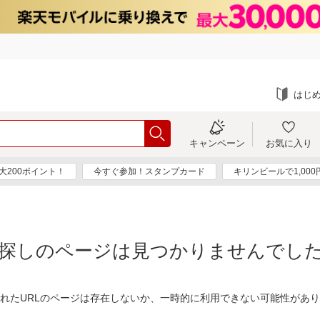
はじ
キャンペーン
お気に入り
大200ポイント！
今すぐ参加！スタンプカード
キリンビールで1,00
探しのページは見つかりませんでし
れたURLのページは存在しないか、一時的に利用できない可能性があ