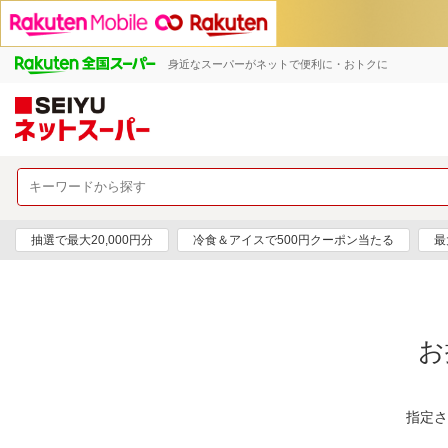
身近なスーパーがネットで便利に・おトクに
抽選で最大20,000円分
冷食＆アイスで500円クーポン当たる
最
お
指定さ