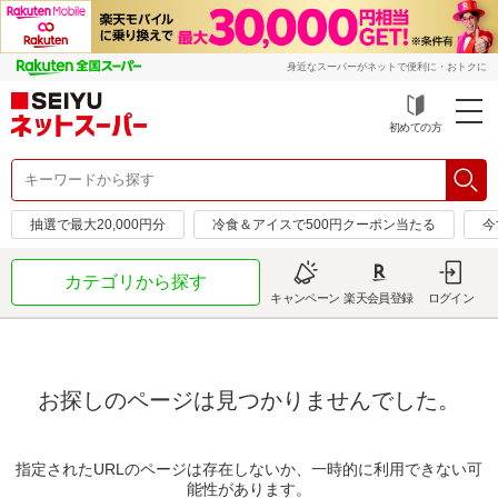
身近なスーパーがネットで便利に・おトクに
初めての方
抽選で最大20,000円分
冷食＆アイスで500円クーポン当たる
今
カテゴリから探す
キャンペーン
楽天会員登録
ログイン
お探しのページは見つかりませんでした。
指定されたURLのページは存在しないか、一時的に利用できない可
能性があります。