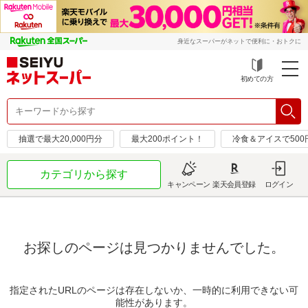
身近なスーパーがネットで便利に・おトクに
初めての方
抽選で最大20,000円分
最大200ポイント！
冷食＆アイスで50
カテゴリから探す
キャンペーン
楽天会員登録
ログイン
お探しのページは見つかりませんでした。
指定されたURLのページは存在しないか、一時的に利用できない可
能性があります。