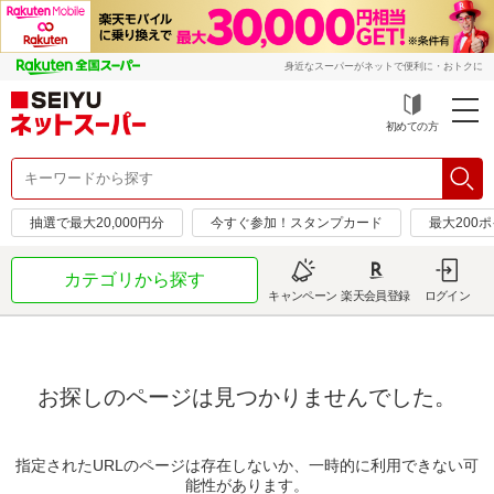
身近なスーパーがネットで便利に・おトクに
初めての方
抽選で最大20,000円分
今すぐ参加！スタンプカード
最大200
カテゴリから探す
キャンペーン
楽天会員登録
ログイン
お探しのページは見つかりませんでした。
指定されたURLのページは存在しないか、一時的に利用できない可
能性があります。