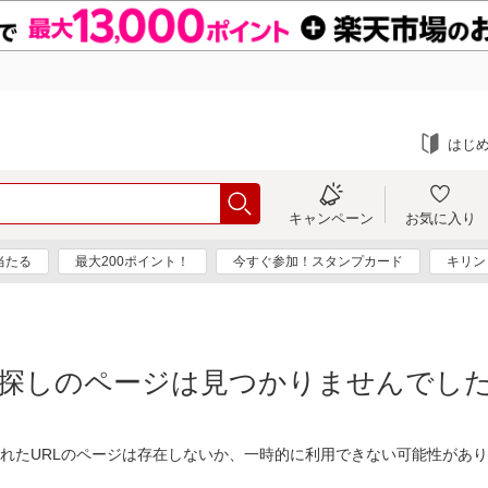
はじ
キャンペーン
お気に入り
当たる
最大200ポイント！
今すぐ参加！スタンプカード
キリン
探しのページは見つかりませんでし
れたURLのページは存在しないか、一時的に利用できない可能性があ