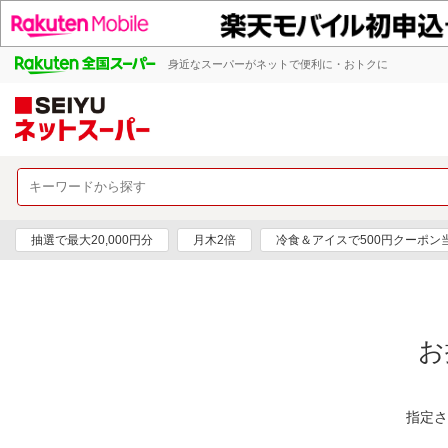
身近なスーパーがネットで便利に・おトクに
抽選で最大20,000円分
月木2倍
冷食＆アイスで500円クーポン
お
指定さ