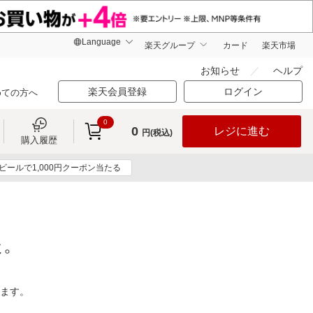
楽天グループ
カード
楽天市場
お知らせ
ヘルプ
楽天会員登録
ログイン
めての方へ
0
0
レジに進む
円(税込)
購入履歴
ビールで1,000円クーポン当たる
た。
ります。