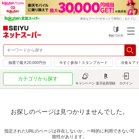
身近なスーパーがネットで便利に・おトクに
初めての方
抽選で最大20,000円分
今すぐ参加！スタンプカード
冷食＆アイ
カテゴリから探す
キャンペーン
楽天会員登録
ログイン
お探しのページは見つかりませんでした。
指定されたURLのページは存在しないか、一時的に利用できない可
能性があります。