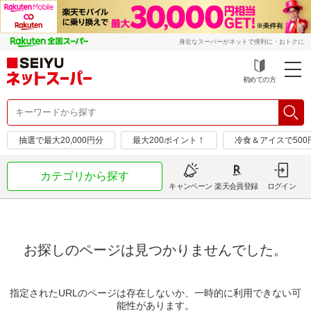
身近なスーパーがネットで便利に・おトクに
初めての方
抽選で最大20,000円分
最大200ポイント！
冷食＆アイスで50
カテゴリから探す
キャンペーン
楽天会員登録
ログイン
お探しのページは見つかりませんでした。
指定されたURLのページは存在しないか、一時的に利用できない可
能性があります。