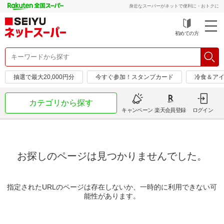
身近なスーパーがネットで便利に・おトクに
初めての方
抽選で最大20,000円分
今すぐ参加！スタンプカード
冷食＆アイ
カテゴリから探す
キャンペーン
楽天会員登録
ログイン
お探しのページは見つかりませんでした。
指定されたURLのページは存在しないか、一時的に利用できない可
能性があります。