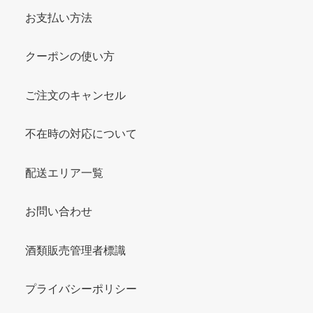
お支払い方法
クーポンの使い方
ご注文のキャンセル
不在時の対応について
配送エリア一覧
お問い合わせ
酒類販売管理者標識
プライバシーポリシー