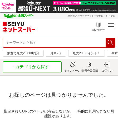
身近なスーパーがネットで便利に・おトクに
初めての方
抽選で最大20,000円分
月木2倍
最大200ポイント！
今す
カテゴリから探す
キャンペーン
楽天会員登録
ログイン
お探しのページは見つかりませんでした。
指定されたURLのページは存在しないか、一時的に利用できない可
能性があります。