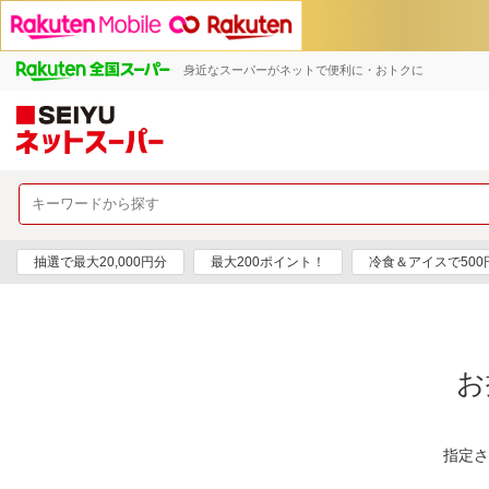
身近なスーパーがネットで便利に・おトクに
抽選で最大20,000円分
最大200ポイント！
冷食＆アイスで50
お
指定さ