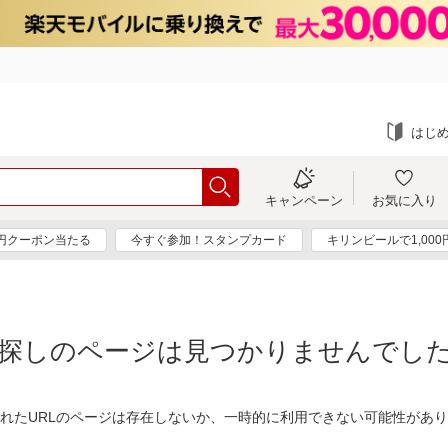
はじ
キャンペーン
お気に入り
0円クーポン当たる
今すぐ参加！スタンプカード
キリンビールで1,00
探しのページは見つかりませんでし
れたURLのページは存在しないか、一時的に利用できない可能性があ