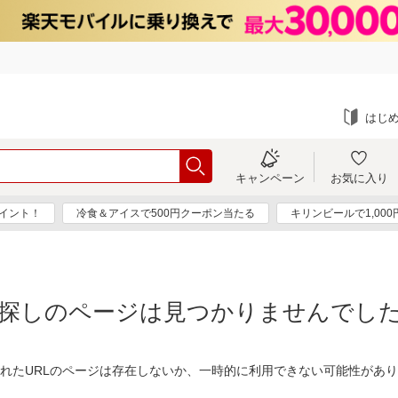
はじ
キャンペーン
お気に入り
ポイント！
冷食＆アイスで500円クーポン当たる
キリンビールで1,00
探しのページは見つかりませんでし
れたURLのページは存在しないか、一時的に利用できない可能性があ