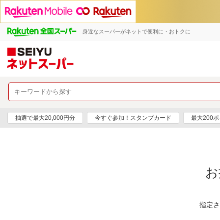
身近なスーパーがネットで便利に・おトクに
抽選で最大20,000円分
今すぐ参加！スタンプカード
最大200
お
指定さ