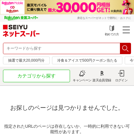
身近なスーパーがネットで便利に・おトクに
初めての方
抽選で最大20,000円分
冷食＆アイスで500円クーポン当たる
今
カテゴリから探す
キャンペーン
楽天会員登録
ログイン
お探しのページは見つかりませんでした。
指定されたURLのページは存在しないか、一時的に利用できない可
能性があります。