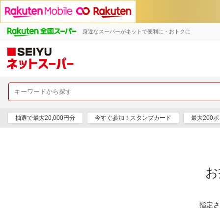
身近なスーパーがネットで便利に・おトクに
抽選で最大20,000円分
今すぐ参加！スタンプカード
最大200
お
指定さ