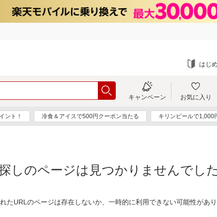
はじ
キャンペーン
お気に入り
ポイント！
冷食＆アイスで500円クーポン当たる
キリンビールで1,00
探しのページは見つかりませんでし
れたURLのページは存在しないか、一時的に利用できない可能性があ