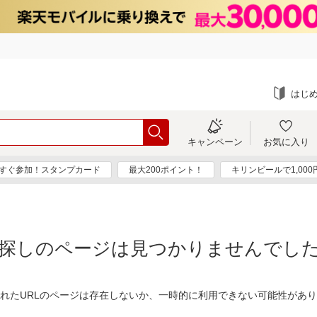
はじ
キャンペーン
お気に入り
すぐ参加！スタンプカード
最大200ポイント！
キリンビールで1,00
探しのページは見つかりませんでし
れたURLのページは存在しないか、一時的に利用できない可能性があ