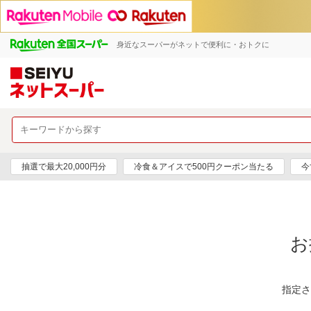
身近なスーパーがネットで便利に・おトクに
抽選で最大20,000円分
冷食＆アイスで500円クーポン当たる
今
お
指定さ