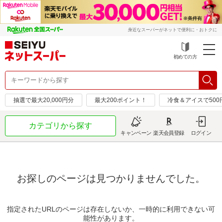
身近なスーパーがネットで便利に・おトクに
初めての方
抽選で最大20,000円分
最大200ポイント！
冷食＆アイスで50
カテゴリから探す
キャンペーン
楽天会員登録
ログイン
お探しのページは見つかりませんでした。
指定されたURLのページは存在しないか、一時的に利用できない可
能性があります。