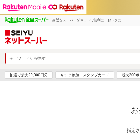
身近なスーパーがネットで便利に・おトクに
抽選で最大20,000円分
今すぐ参加！スタンプカード
最大200
お
指定さ