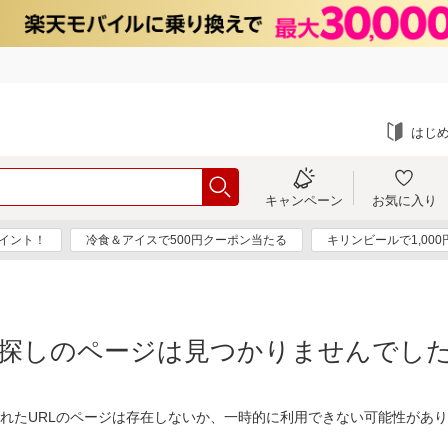
はじ
キャンペーン
お気に入り
ポイント！
冷食＆アイスで500円クーポン当たる
キリンビールで1,00
探しのページは見つかりませんでし
れたURLのページは存在しないか、一時的に利用できない可能性があ