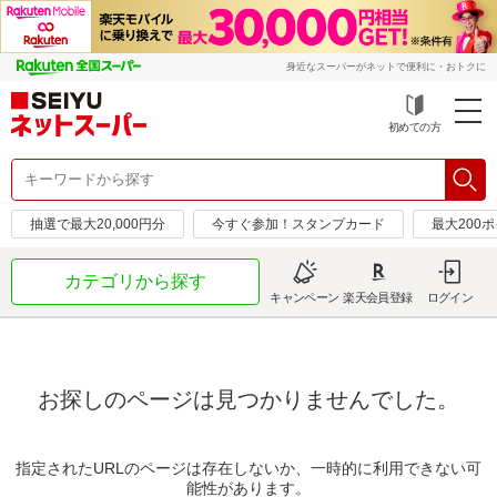
身近なスーパーがネットで便利に・おトクに
初めての方
抽選で最大20,000円分
今すぐ参加！スタンプカード
最大200
カテゴリから探す
キャンペーン
楽天会員登録
ログイン
お探しのページは見つかりませんでした。
指定されたURLのページは存在しないか、一時的に利用できない可
能性があります。