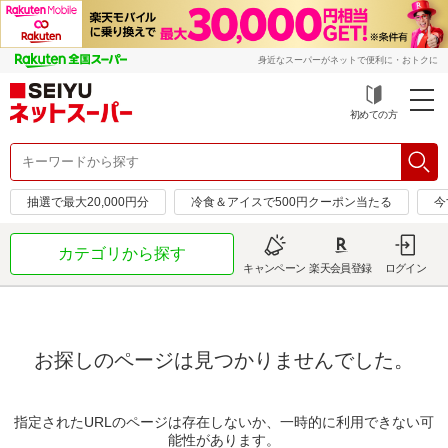
身近なスーパーがネットで便利に・おトクに
初めての方
抽選で最大20,000円分
冷食＆アイスで500円クーポン当たる
今
カテゴリから探す
キャンペーン
楽天会員登録
ログイン
お探しのページは見つかりませんでした。
指定されたURLのページは存在しないか、一時的に利用できない可
能性があります。