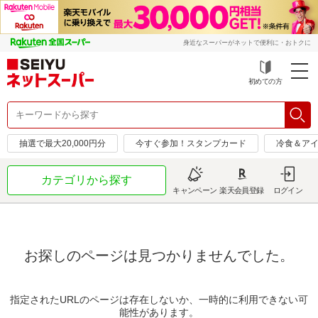
身近なスーパーがネットで便利に・おトクに
初めての方
抽選で最大20,000円分
今すぐ参加！スタンプカード
冷食＆アイ
カテゴリから探す
キャンペーン
楽天会員登録
ログイン
お探しのページは見つかりませんでした。
指定されたURLのページは存在しないか、一時的に利用できない可
能性があります。