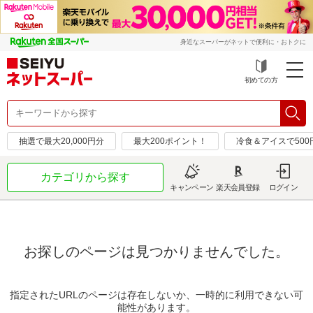
身近なスーパーがネットで便利に・おトクに
初めての方
抽選で最大20,000円分
最大200ポイント！
冷食＆アイスで50
カテゴリから探す
キャンペーン
楽天会員登録
ログイン
お探しのページは見つかりませんでした。
指定されたURLのページは存在しないか、一時的に利用できない可
能性があります。