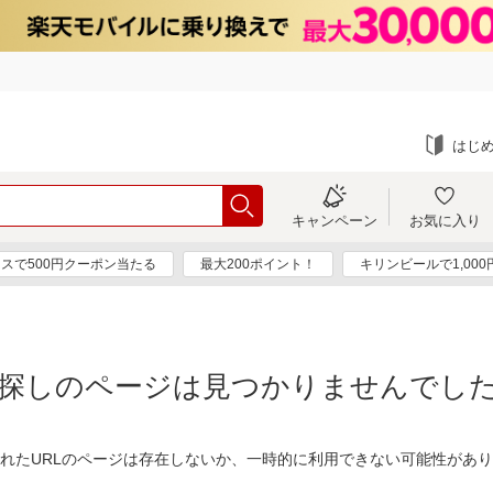
はじ
キャンペーン
お気に入り
スで500円クーポン当たる
最大200ポイント！
キリンビールで1,00
探しのページは見つかりませんでし
れたURLのページは存在しないか、一時的に利用できない可能性があ