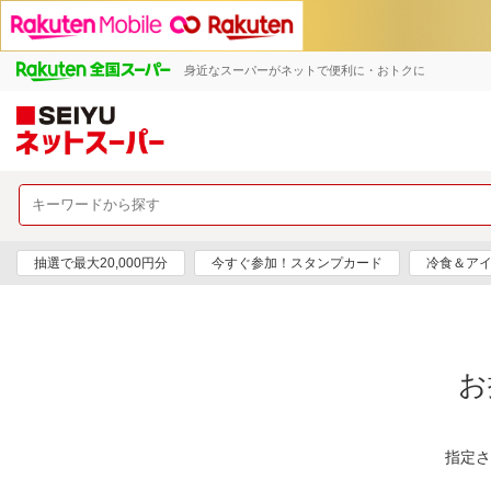
身近なスーパーがネットで便利に・おトクに
抽選で最大20,000円分
今すぐ参加！スタンプカード
冷食＆アイ
お
指定さ