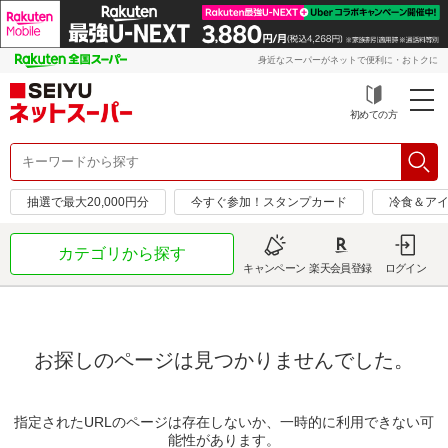
身近なスーパーがネットで便利に・おトクに
初めての方
抽選で最大20,000円分
今すぐ参加！スタンプカード
冷食＆アイ
カテゴリから探す
キャンペーン
楽天会員登録
ログイン
お探しのページは見つかりませんでした。
指定されたURLのページは存在しないか、一時的に利用できない可
能性があります。