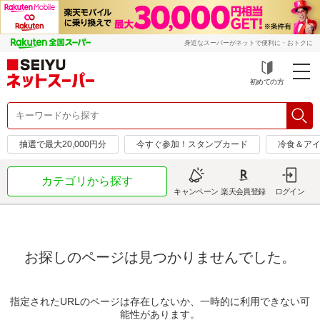
身近なスーパーがネットで便利に・おトクに
初めての方
抽選で最大20,000円分
今すぐ参加！スタンプカード
冷食＆アイ
カテゴリから探す
キャンペーン
楽天会員登録
ログイン
お探しのページは見つかりませんでした。
指定されたURLのページは存在しないか、一時的に利用できない可
能性があります。