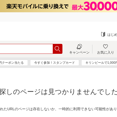
はじ
キャンペーン
お気に入り
0円クーポン当たる
今すぐ参加！スタンプカード
キリンビールで1,00
探しのページは見つかりませんでし
れたURLのページは存在しないか、一時的に利用できない可能性があ