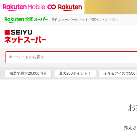
身近なスーパーがネットで便利に・おトクに
抽選で最大20,000円分
最大200ポイント！
冷食＆アイスで50
お
指定さ