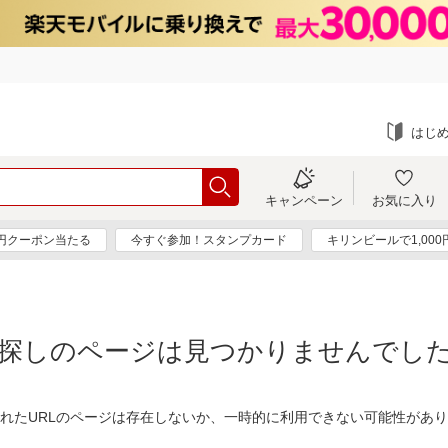
はじ
キャンペーン
お気に入り
0円クーポン当たる
今すぐ参加！スタンプカード
キリンビールで1,00
探しのページは見つかりませんでし
れたURLのページは存在しないか、一時的に利用できない可能性があ