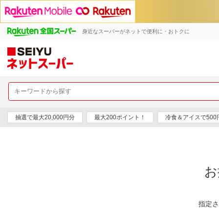
身近なスーパーがネットで便利に・おトクに
抽選で最大20,000円分
最大200ポイント！
冷食＆アイスで50
お
指定さ