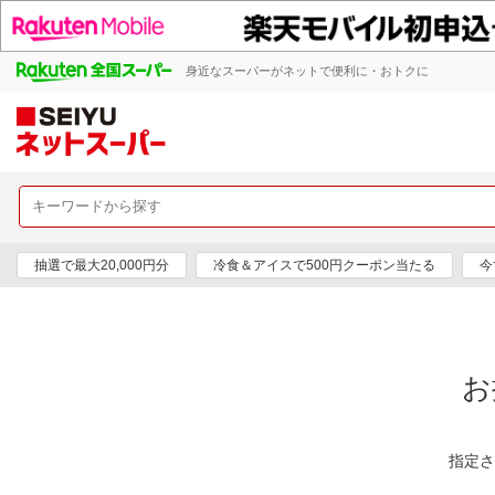
身近なスーパーがネットで便利に・おトクに
抽選で最大20,000円分
冷食＆アイスで500円クーポン当たる
今
お
指定さ