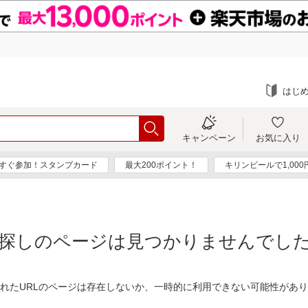
はじ
キャンペーン
お気に入り
すぐ参加！スタンプカード
最大200ポイント！
キリンビールで1,00
探しのページは見つかりませんでし
れたURLのページは存在しないか、一時的に利用できない可能性があ