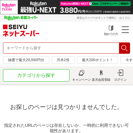
身近なスーパーがネットで便利に・おトクに
初めての方
抽選で最大20,000円分
月木2倍
最大200ポイント！
今す
カテゴリから探す
キャンペーン
楽天会員登録
ログイン
お探しのページは見つかりませんでした。
指定されたURLのページは存在しないか、一時的に利用できない可
能性があります。