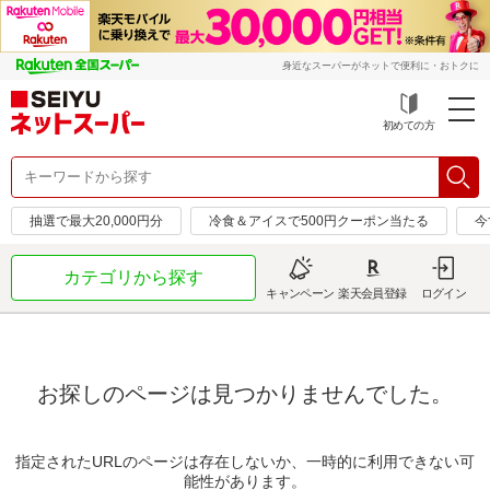
身近なスーパーがネットで便利に・おトクに
初めての方
抽選で最大20,000円分
冷食＆アイスで500円クーポン当たる
今
カテゴリから探す
キャンペーン
楽天会員登録
ログイン
お探しのページは見つかりませんでした。
指定されたURLのページは存在しないか、一時的に利用できない可
能性があります。