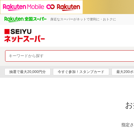
身近なスーパーがネットで便利に・おトクに
抽選で最大20,000円分
今すぐ参加！スタンプカード
最大200
お
指定さ