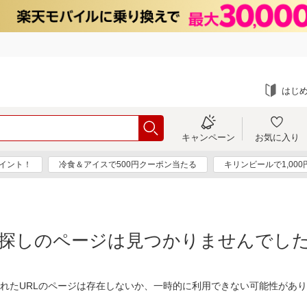
はじ
キャンペーン
お気に入り
ポイント！
冷食＆アイスで500円クーポン当たる
キリンビールで1,00
探しのページは見つかりませんでし
れたURLのページは存在しないか、一時的に利用できない可能性があ