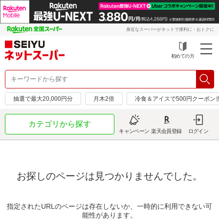
身近なスーパーがネットで便利に・おトクに
初めての方
抽選で最大20,000円分
月木2倍
冷食＆アイスで500円クーポン
カテゴリから探す
キャンペーン
楽天会員登録
ログイン
お探しのページは見つかりませんでした。
指定されたURLのページは存在しないか、一時的に利用できない可
能性があります。