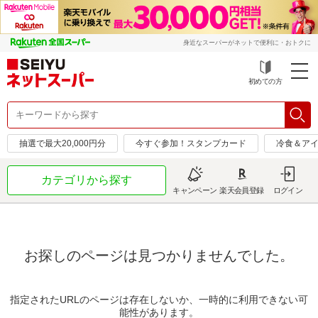
身近なスーパーがネットで便利に・おトクに
初めての方
抽選で最大20,000円分
今すぐ参加！スタンプカード
冷食＆アイ
カテゴリから探す
キャンペーン
楽天会員登録
ログイン
お探しのページは見つかりませんでした。
指定されたURLのページは存在しないか、一時的に利用できない可
能性があります。