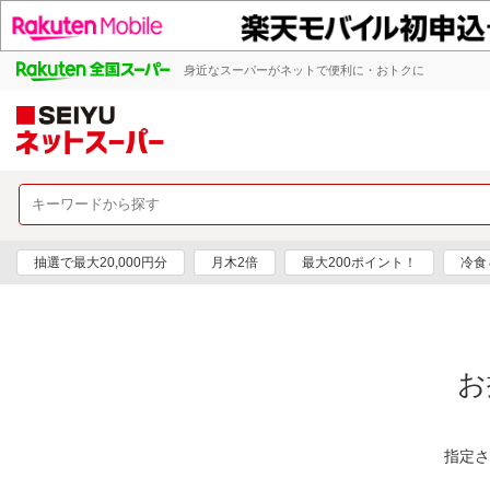
身近なスーパーがネットで便利に・おトクに
抽選で最大20,000円分
月木2倍
最大200ポイント！
冷食
お
指定さ