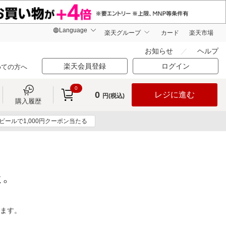
楽天グループ
カード
楽天市場
お知らせ
ヘルプ
楽天会員登録
ログイン
めての方へ
0
0
レジに進む
円(税込)
購入履歴
ビールで1,000円クーポン当たる
た。
ります。