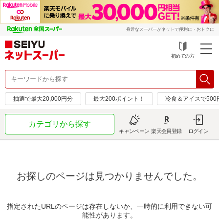
身近なスーパーがネットで便利に・おトクに
初めての方
抽選で最大20,000円分
最大200ポイント！
冷食＆アイスで50
カテゴリから探す
キャンペーン
楽天会員登録
ログイン
お探しのページは見つかりませんでした。
指定されたURLのページは存在しないか、一時的に利用できない可
能性があります。