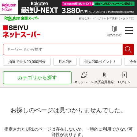
身近なスーパーがネットで便利に・おトクに
初めての方
抽選で最大20,000円分
月木2倍
最大200ポイント！
冷食
カテゴリから探す
キャンペーン
楽天会員登録
ログイン
お探しのページは見つかりませんでした。
指定されたURLのページは存在しないか、一時的に利用できない可
能性があります。