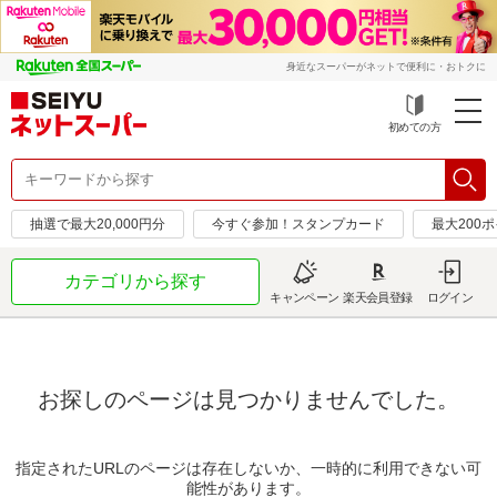
身近なスーパーがネットで便利に・おトクに
初めての方
抽選で最大20,000円分
今すぐ参加！スタンプカード
最大200
カテゴリから探す
キャンペーン
楽天会員登録
ログイン
お探しのページは見つかりませんでした。
指定されたURLのページは存在しないか、一時的に利用できない可
能性があります。