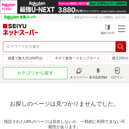
身近なスーパーがネットで便利に・おトクに
初めての方
抽選で最大20,000円分
今すぐ参加！スタンプカード
最大200
カテゴリから探す
キャンペーン
楽天会員登録
ログイン
お探しのページは見つかりませんでした。
指定されたURLのページは存在しないか、一時的に利用できない可
能性があります。