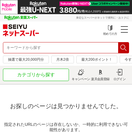
身近なスーパーがネットで便利に・おトクに
初めての方
抽選で最大20,000円分
月木2倍
最大200ポイント！
今す
カテゴリから探す
キャンペーン
楽天会員登録
ログイン
お探しのページは見つかりませんでした。
指定されたURLのページは存在しないか、一時的に利用できない可
能性があります。